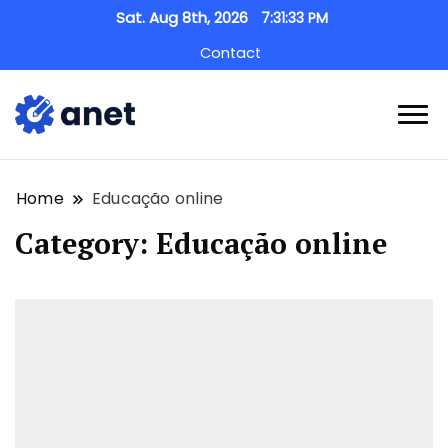
Sat. Aug 8th, 2026
7:31:33 PM
Contact
anet.pt
Home
Educação online
Category:
Educação online